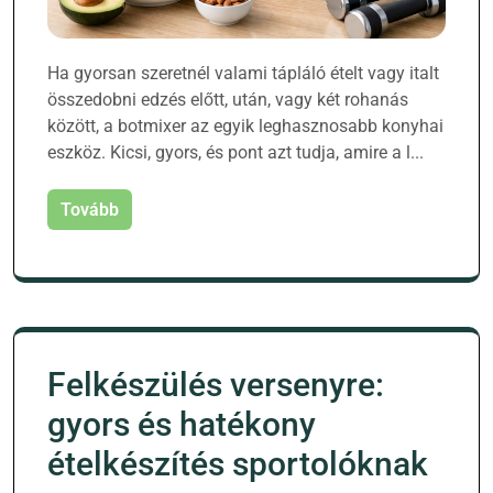
Ha gyorsan szeretnél valami tápláló ételt vagy italt
összedobni edzés előtt, után, vagy két rohanás
között, a botmixer az egyik leghasznosabb konyhai
eszköz. Kicsi, gyors, és pont azt tudja, amire a l...
Tovább
Felkészülés versenyre:
gyors és hatékony
ételkészítés sportolóknak