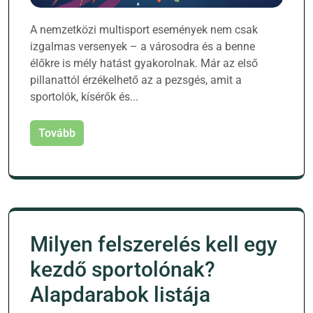
A nemzetközi multisport események nem csak
izgalmas versenyek – a városodra és a benne
élőkre is mély hatást gyakorolnak. Már az első
pillanattól érzékelhető az a pezsgés, amit a
sportolók, kísérők és...
Tovább
Milyen felszerelés kell egy
kezdő sportolónak?
Alapdarabok listája