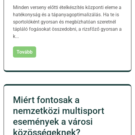
Minden verseny előtti ételkészítés központi eleme a
hatékonyság és a tápanyagoptimalizálás. Ha te is
sportolóként gyorsan és megbízhatóan szeretnél
tápláló fogásokat összedobni, a rizsfőző gyorsan a
k...
Tovább
Miért fontosak a
nemzetközi multisport
események a városi
közösségeknek?