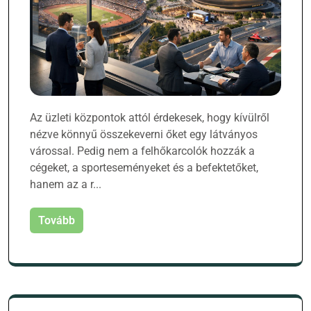
Az üzleti központok attól érdekesek, hogy kívülről
nézve könnyű összekeverni őket egy látványos
várossal. Pedig nem a felhőkarcolók hozzák a
cégeket, a sporteseményeket és a befektetőket,
hanem az a r...
Tovább