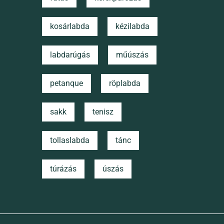
kosárlabda
kézilabda
labdarúgás
műúszás
petanque
röplabda
sakk
tenisz
tollaslabda
tánc
túrázás
úszás