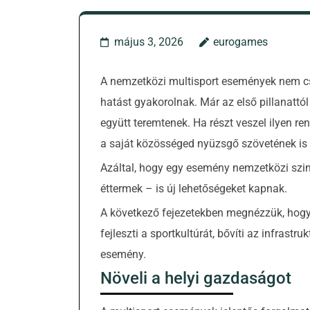
május 3, 2026
eurogames
A nemzetközi multisport események nem cs
hatást gyakorolnak. Már az első pillanattól
együtt teremtenek. Ha részt veszel ilyen 
a saját közösséged nyüzsgő szövetének is 
Azáltal, hogy egy esemény nemzetközi szin
éttermek – is új lehetőségeket kapnak.
A következő fejezetekben megnézzük, hogyan
fejleszti a sportkultúrát, bővíti az infrast
esemény.
Növeli a helyi gazdaságot