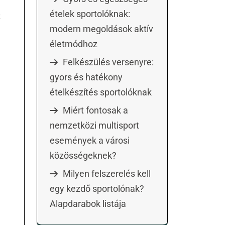
ételek sportolóknak:
z
modern megoldások aktív
életmódhoz
Felkészülés versenyre:
gyors és hatékony
ételkészítés sportolóknak
Miért fontosak a
nemzetközi multisport
események a városi
közösségeknek?
Milyen felszerelés kell
egy kezdő sportolónak?
Alapdarabok listája