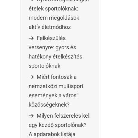
ételek sportolóknak:
modern megoldások
aktív életmódhoz
Felkészülés
versenyre: gyors és
hatékony ételkészítés
sportolóknak
Miért fontosak a
nemzetközi multisport
események a városi
közösségeknek?
Milyen felszerelés kell
egy kezdő sportolónak?
Alapdarabok listája