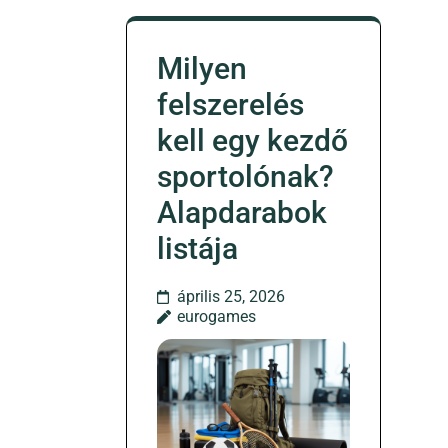
Milyen
felszerelés
kell egy kezdő
sportolónak?
Alapdarabok
listája
április 25, 2026
eurogames