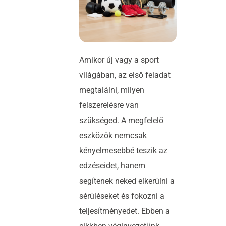
Amikor új vagy a sport
világában, az első feladat
megtalálni, milyen
felszerelésre van
szükséged. A megfelelő
eszközök nemcsak
kényelmesebbé teszik az
edzéseidet, hanem
segítenek neked elkerülni a
sérüléseket és fokozni a
teljesítményedet. Ebben a