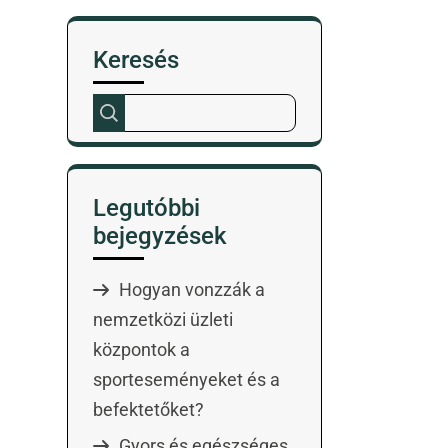
Keresés
Legutóbbi
bejegyzések
Hogyan vonzzák a
nemzetközi üzleti
központok a
sporteseményeket és a
befektetőket?
Gyors és egészséges