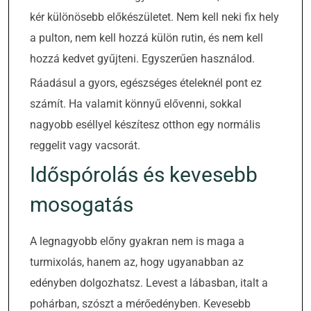
kér különösebb előkészületet. Nem kell neki fix hely
a pulton, nem kell hozzá külön rutin, és nem kell
hozzá kedvet gyűjteni. Egyszerűen használod.
Ráadásul a gyors, egészséges ételeknél pont ez
számít. Ha valamit könnyű elővenni, sokkal
nagyobb eséllyel készítesz otthon egy normális
reggelit vagy vacsorát.
Időspórolás és kevesebb
mosogatás
A legnagyobb előny gyakran nem is maga a
turmixolás, hanem az, hogy ugyanabban az
edényben dolgozhatsz. Levest a lábasban, italt a
pohárban, szószt a mérőedényben. Kevesebb