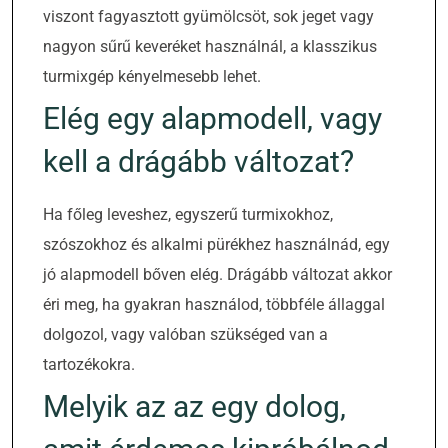
viszont fagyasztott gyümölcsöt, sok jeget vagy
nagyon sűrű keveréket használnál, a klasszikus
turmixgép kényelmesebb lehet.
Elég egy alapmodell, vagy
kell a drágább változat?
Ha főleg leveshez, egyszerű turmixokhoz,
szószokhoz és alkalmi pürékhez használnád, egy
jó alapmodell bőven elég. Drágább változat akkor
éri meg, ha gyakran használod, többféle állaggal
dolgozol, vagy valóban szükséged van a
tartozékokra.
Melyik az az egy dolog,