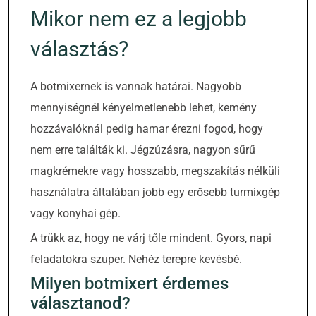
Mikor nem ez a legjobb
választás?
A botmixernek is vannak határai. Nagyobb
mennyiségnél kényelmetlenebb lehet, kemény
hozzávalóknál pedig hamar érezni fogod, hogy
nem erre találták ki. Jégzúzásra, nagyon sűrű
magkrémekre vagy hosszabb, megszakítás nélküli
használatra általában jobb egy erősebb turmixgép
vagy konyhai gép.
A trükk az, hogy ne várj tőle mindent. Gyors, napi
feladatokra szuper. Nehéz terepre kevésbé.
Milyen botmixert érdemes
választanod?