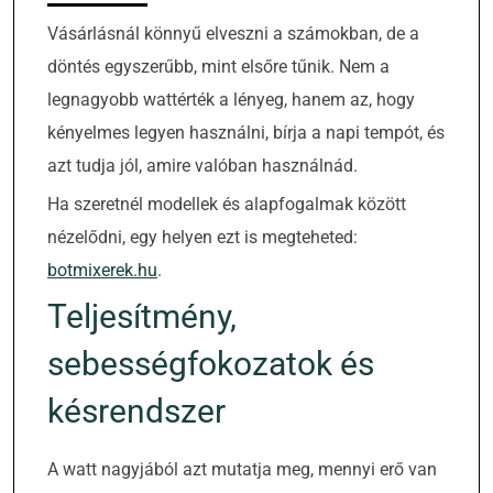
Vásárlásnál könnyű elveszni a számokban, de a
döntés egyszerűbb, mint elsőre tűnik. Nem a
legnagyobb wattérték a lényeg, hanem az, hogy
kényelmes legyen használni, bírja a napi tempót, és
azt tudja jól, amire valóban használnád.
Ha szeretnél modellek és alapfogalmak között
nézelődni, egy helyen ezt is megteheted:
botmixerek.hu
.
Teljesítmény,
sebességfokozatok és
késrendszer
A watt nagyjából azt mutatja meg, mennyi erő van