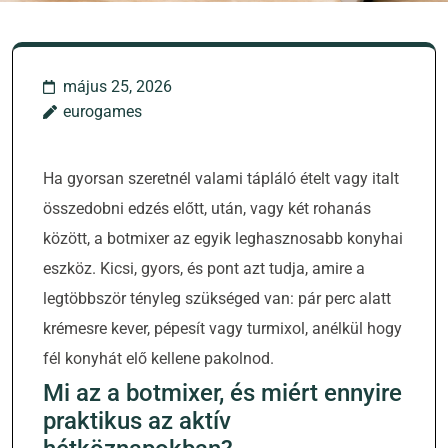
május 25, 2026
eurogames
Ha gyorsan szeretnél valami tápláló ételt vagy italt
összedobni edzés előtt, után, vagy két rohanás
között, a botmixer az egyik leghasznosabb konyhai
eszköz. Kicsi, gyors, és pont azt tudja, amire a
legtöbbször tényleg szükséged van: pár perc alatt
krémesre kever, pépesít vagy turmixol, anélkül hogy
fél konyhát elő kellene pakolnod.
Mi az a botmixer, és miért ennyire
praktikus az aktív