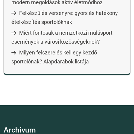
modern megoldások aktív életmódhoz
Felkészülés versenyre: gyors és hatékony
ételkészítés sportolóknak
Miért fontosak a nemzetközi multisport
események a városi közösségeknek?
Milyen felszerelés kell egy kezdő
sportolónak? Alapdarabok listája
Archívum