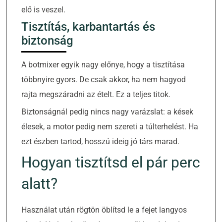
elő is veszel.
Tisztítás, karbantartás és
biztonság
A botmixer egyik nagy előnye, hogy a tisztítása
többnyire gyors. De csak akkor, ha nem hagyod
rajta megszáradni az ételt. Ez a teljes titok.
Biztonságnál pedig nincs nagy varázslat: a kések
élesek, a motor pedig nem szereti a túlterhelést. Ha
ezt észben tartod, hosszú ideig jó társ marad.
Hogyan tisztítsd el pár perc
alatt?
Használat után rögtön öblítsd le a fejet langyos