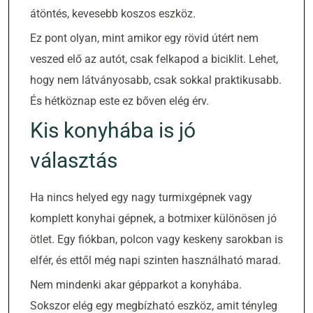
átöntés, kevesebb koszos eszköz.
Ez pont olyan, mint amikor egy rövid útért nem
veszed elő az autót, csak felkapod a biciklit. Lehet,
hogy nem látványosabb, csak sokkal praktikusabb.
És hétköznap este ez bőven elég érv.
Kis konyhába is jó
választás
Ha nincs helyed egy nagy turmixgépnek vagy
komplett konyhai gépnek, a botmixer különösen jó
ötlet. Egy fiókban, polcon vagy keskeny sarokban is
elfér, és ettől még napi szinten használható marad.
Nem mindenki akar gépparkot a konyhába.
Sokszor elég egy megbízható eszköz, amit tényleg