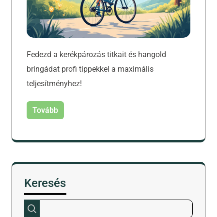
Fedezd a kerékpározás titkait és hangold
bringádat profi tippekkel a maximális
teljesítményhez!
Tovább
Keresés