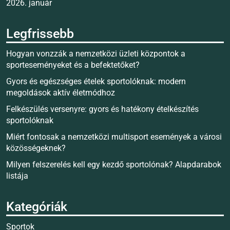
2026. január
Legfrissebb
Hogyan vonzzák a nemzetközi üzleti központok a
sporteseményeket és a befektetőket?
Gyors és egészséges ételek sportolóknak: modern
megoldások aktív életmódhoz
Felkészülés versenyre: gyors és hatékony ételkészítés
sportolóknak
Miért fontosak a nemzetközi multisport események a városi
közösségeknek?
Milyen felszerelés kell egy kezdő sportolónak? Alapdarabok
listája
Kategóriák
Sportok