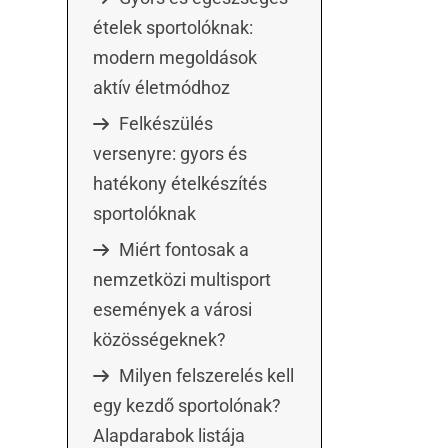
ételek sportolóknak:
modern megoldások
aktív életmódhoz
Felkészülés
versenyre: gyors és
hatékony ételkészítés
sportolóknak
Miért fontosak a
nemzetközi multisport
események a városi
közösségeknek?
Milyen felszerelés kell
egy kezdő sportolónak?
Alapdarabok listája