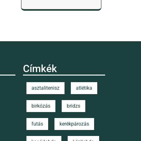
Címkék
asztalitenisz
atlétika
birkózás
bridzs
futás
kerékpározás