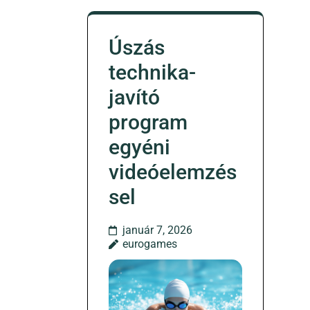
Úszás
technika-
javító
program
egyéni
videóelemzés
sel
január 7, 2026
eurogames