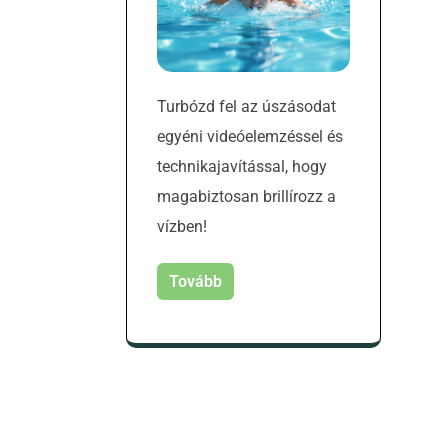
Turbózd fel az úszásodat
egyéni videóelemzéssel és
technikajavítással, hogy
magabiztosan brillírozz a
vízben!
Tovább