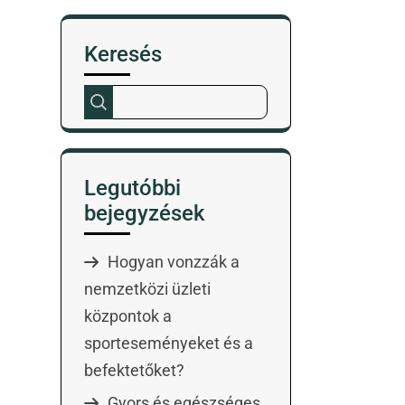
Keresés
Legutóbbi
bejegyzések
Hogyan vonzzák a
nemzetközi üzleti
központok a
sporteseményeket és a
befektetőket?
Gyors és egészséges