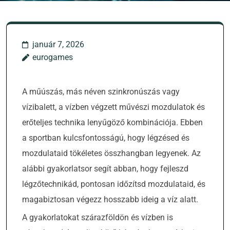
január 7, 2026
eurogames
A műúszás, más néven szinkronúszás vagy
vízibalett, a vízben végzett művészi mozdulatok és
erőteljes technika lenyűgöző kombinációja. Ebben
a sportban kulcsfontosságú, hogy légzésed és
mozdulataid tökéletes összhangban legyenek. Az
alábbi gyakorlatsor segít abban, hogy fejleszd
légzőtechnikád, pontosan időzítsd mozdulataid, és
magabiztosan végezz hosszabb ideig a víz alatt.
A gyakorlatokat szárazföldön és vízben is