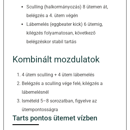
Sculling (halkormányozás) 8 ütemen át,
belégzés a 4. ütem végén
Lábemelés (eggbeater kick) 6 ütemig,
kilégzés folyamatosan, következő
belégzéskor stabil tartás
Kombinált mozdulatok
4 ütem sculling + 4 ütem lábemelés
Belégzés a sculling vége felé, kilégzés a
lábemelésnél
Ismételd 5–8 sorozatban, figyelve az
ütempontosságra
Tarts pontos ütemet vízben