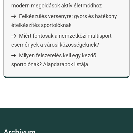
modern megoldások aktív életmódhoz
Felkészülés versenyre: gyors és hatékony
ételkészítés sportolóknak
Miért fontosak a nemzetközi multisport
események a városi közösségeknek?
Milyen felszerelés kell egy kezdő
sportolónak? Alapdarabok listája
Archívum