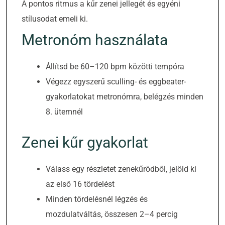
A pontos ritmus a kűr zenei jellegét és egyéni
stílusodat emeli ki.
Metronóm használata
Állítsd be 60–120 bpm közötti tempóra
Végezz egyszerű sculling- és eggbeater-
gyakorlatokat metronómra, belégzés minden
8. ütemnél
Zenei kűr gyakorlat
Válass egy részletet zenekűrödből, jelöld ki
az első 16 tördelést
Minden tördelésnél légzés és
mozdulatváltás, összesen 2–4 percig