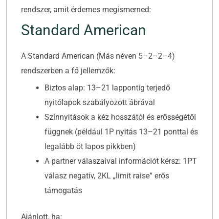
rendszer, amit érdemes megismerned:
Standard American
A Standard American (Más néven 5–2–2–4)
rendszerben a fő jellemzők:
Biztos alap: 13–21 lappontig terjedő
nyitólapok szabályozott ábrával
Színnyitások a kéz hosszától és erősségétől
függnek (például 1P nyitás 13–21 ponttal és
legalább öt lapos pikkben)
A partner válaszaival információt kérsz: 1PT
válasz negatív, 2KL „limit raise” erős
támogatás
Ajánlott, ha: