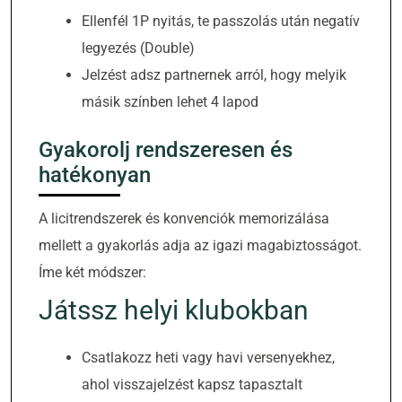
Ellenfél 1P nyitás, te passzolás után negatív
legyezés (Double)
Jelzést adsz partnernek arról, hogy melyik
másik színben lehet 4 lapod
Gyakorolj rendszeresen és
hatékonyan
A licitrendszerek és konvenciók memorizálása
mellett a gyakorlás adja az igazi magabiztosságot.
Íme két módszer:
Játssz helyi klubokban
Csatlakozz heti vagy havi versenyekhez,
ahol visszajelzést kapsz tapasztalt