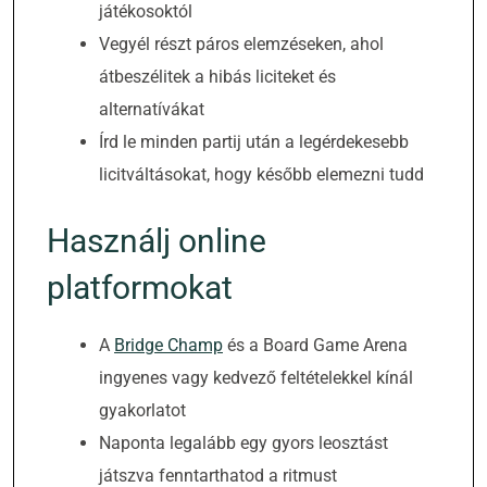
játékosoktól
Vegyél részt páros elemzéseken, ahol
átbeszélitek a hibás liciteket és
alternatívákat
Írd le minden partij után a legérdekesebb
licitváltásokat, hogy később elemezni tudd
Használj online
platformokat
A
Bridge Champ
és a Board Game Arena
ingyenes vagy kedvező feltételekkel kínál
gyakorlatot
Naponta legalább egy gyors leosztást
játszva fenntarthatod a ritmust