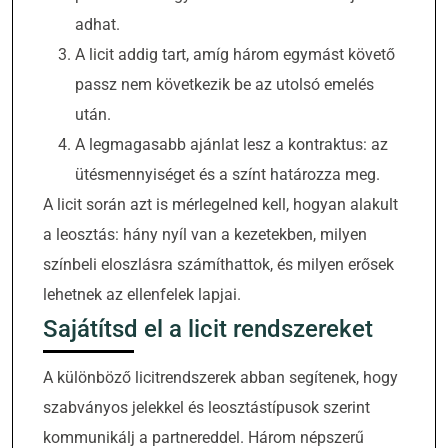
adhat.
A licit addig tart, amíg három egymást követő
passz nem következik be az utolsó emelés
után.
A legmagasabb ajánlat lesz a kontraktus: az
ütésmennyiséget és a színt határozza meg.
A licit során azt is mérlegelned kell, hogyan alakult
a leosztás: hány nyíl van a kezetekben, milyen
színbeli eloszlásra számíthattok, és milyen erősek
lehetnek az ellenfelek lapjai.
Sajátítsd el a licit rendszereket
A különböző licitrendszerek abban segítenek, hogy
szabványos jelekkel és leosztástípusok szerint
kommunikálj a partnereddel. Három népszerű