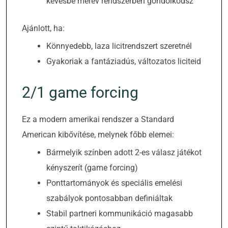
kevésbé merev rendszerben gondolkodsz
Ajánlott, ha:
Könnyedebb, laza licitrendszert szeretnél
Gyakoriak a fantáziadús, változatos liciteid
2/1 game forcing
Ez a modern amerikai rendszer a Standard
American kibővítése, melynek főbb elemei:
Bármelyik színben adott 2-es válasz játékot
kényszerít (game forcing)
Ponttartományok és speciális emelési
szabályok pontosabban definiáltak
Stabil partneri kommunikáció magasabb