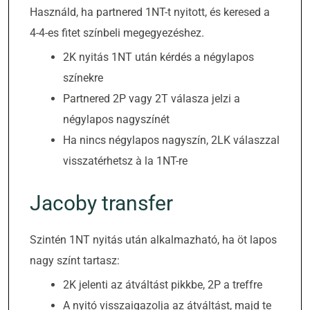
Használd, ha partnered 1NT-t nyitott, és keresed a
4-4-es fitet színbeli megegyezéshez.
2K nyitás 1NT után kérdés a négylapos
színekre
Partnered 2P vagy 2T válasza jelzi a
négylapos nagyszínét
Ha nincs négylapos nagyszín, 2LK válaszzal
visszatérhetsz à la 1NT-re
Jacoby transfer
Szintén 1NT nyitás után alkalmazható, ha öt lapos
nagy színt tartasz:
2K jelenti az átváltást pikkbe, 2P a treffre
A nyitó visszaigazolja az átváltást, majd te