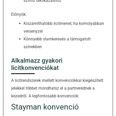
szintű taktikázáshoz
Előnyök:
Kiszámíthatóbb licitmenet, ha komolyabban
versenyzel
Könnyebb slamkeresés a támogatott
színekben
Alkalmazz gyakori
licitkonvenciókat
A licitrendszerek mellett konvenciókkal kiegészített
jelekkel többet mondhatsz el a partnerednek a
kezedről. A legfontosabb konvenciók:
Stayman konvenció