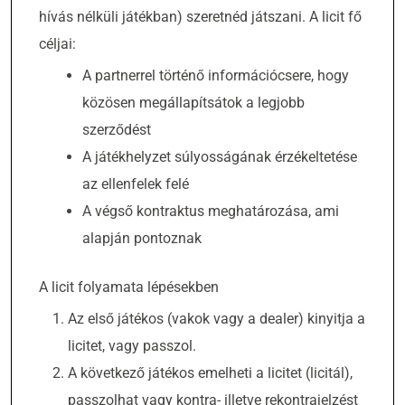
hívás nélküli játékban) szeretnéd játszani. A licit fő
céljai:
A partnerrel történő információcsere, hogy
közösen megállapítsátok a legjobb
szerződést
A játékhelyzet súlyosságának érzékeltetése
az ellenfelek felé
A végső kontraktus meghatározása, ami
alapján pontoznak
A licit folyamata lépésekben
Az első játékos (vakok vagy a dealer) kinyitja a
licitet, vagy passzol.
A következő játékos emelheti a licitet (licitál),
passzolhat vagy kontra- illetve rekontrajelzést