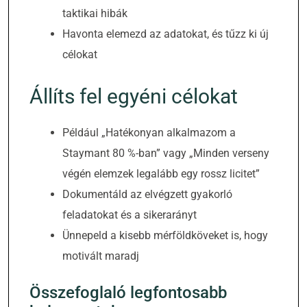
taktikai hibák
Havonta elemezd az adatokat, és tűzz ki új
célokat
Állíts fel egyéni célokat
Például „Hatékonyan alkalmazom a
Staymant 80 %-ban” vagy „Minden verseny
végén elemzek legalább egy rossz licitet”
Dokumentáld az elvégzett gyakorló
feladatokat és a sikerarányt
Ünnepeld a kisebb mérföldköveket is, hogy
motivált maradj
Összefoglaló legfontosabb