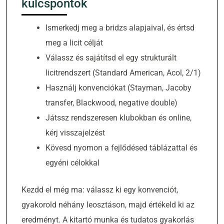
kulcspontok
Ismerkedj meg a bridzs alapjaival, és értsd
meg a licit célját
Válassz és sajátítsd el egy strukturált
licitrendszert (Standard American, Acol, 2/1)
Használj konvenciókat (Stayman, Jacoby
transfer, Blackwood, negative double)
Játssz rendszeresen klubokban és online,
kérj visszajelzést
Kövesd nyomon a fejlődésed táblázattal és
egyéni célokkal
Kezdd el még ma: válassz ki egy konvenciót,
gyakorold néhány leosztáson, majd értékeld ki az
eredményt. A kitartó munka és tudatos gyakorlás