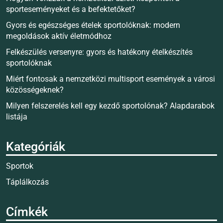
sporteseményeket és a befektetőket?
Gyors és egészséges ételek sportolóknak: modern
megoldások aktív életmódhoz
Felkészülés versenyre: gyors és hatékony ételkészítés
sportolóknak
Miért fontosak a nemzetközi multisport események a városi
közösségeknek?
Milyen felszerelés kell egy kezdő sportolónak? Alapdarabok
listája
Kategóriák
Sportok
Táplálkozás
Címkék