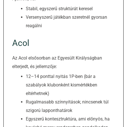
Stabil, egyszerű struktúrát keresel
Versenyszerű játékban szeretnél gyorsan
reagálni
Acol
Az Acol elsősorban az Egyesült Királyságban
elterjedt, és jellemzője:
12–14 ponttal nyitás 1P-ben (bár a
szabályok klubonként kismértékben
eltérhetnek)
Rugalmasabb színnyitások; nincsenek túl
szigorú lapponthatárok
Egyszerű kontesztruktúra, ami előnyös, ha