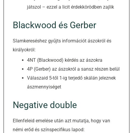
játszol – ezzel a licit érdekkörödben zajlik
Blackwood és Gerber
Slamkereséshez gyűjts információt ászokról és
királyokról:
4NT (Blackwood) kérdés az ászokra
4P (Gerber) az ászokról a sansz részen belül
Válaszaid 5-től 1-ig terjedő skálán jeleznek
ászmennyiséget
Negative double
Ellenfeleid emelése után azt mutatja, hogy van
némi erőd és színspecifikus lapod: