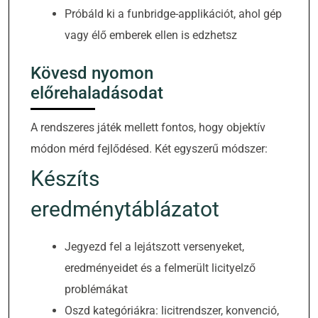
Próbáld ki a funbridge-applikációt, ahol gép
vagy élő emberek ellen is edzhetsz
Kövesd nyomon
előrehaladásodat
A rendszeres játék mellett fontos, hogy objektív
módon mérd fejlődésed. Két egyszerű módszer:
Készíts
eredménytáblázatot
Jegyezd fel a lejátszott versenyeket,
eredményeidet és a felmerült licityelző
problémákat
Oszd kategóriákra: licitrendszer, konvenció,