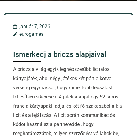
január 7, 2026
eurogames
Ismerkedj a bridzs alapjaival
A bridzs a világ egyik legnépszerűbb licitálós
kártyajáték, ahol négy játékos két párt alkotva
verseng egymással, hogy minél több leosztást
teljesítsen sikeresen. A játék alapját egy 52 lapos
francia kártyapakli adja, és két fő szakaszból áll: a
licit és a lejátszás. A licit során kommunikációs
kódot használsz a partnereddel, hogy
meghatározzátok, milyen szerződést vállaltok be,