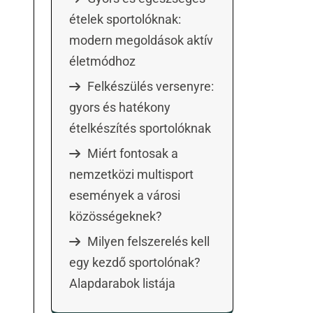
ételek sportolóknak:
modern megoldások aktív
életmódhoz
Felkészülés versenyre:
gyors és hatékony
ételkészítés sportolóknak
Miért fontosak a
nemzetközi multisport
események a városi
közösségeknek?
Milyen felszerelés kell
egy kezdő sportolónak?
Alapdarabok listája