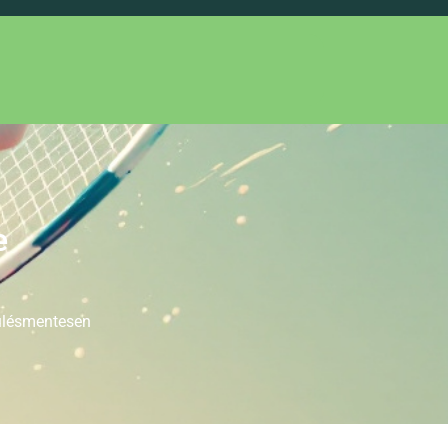
e
rülésmentesen