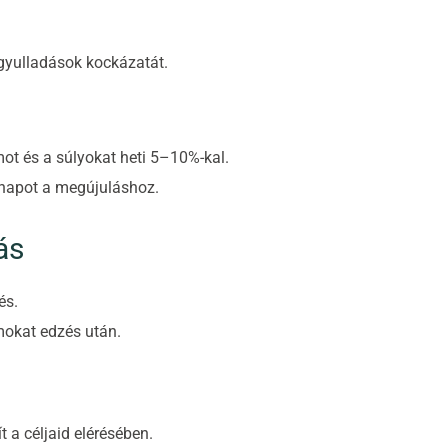
 gyulladások kockázatát.
t és a súlyokat heti 5–10%-kal.
napot a megújuláshoz.
ás
és.
mokat edzés után.
 a céljaid elérésében.